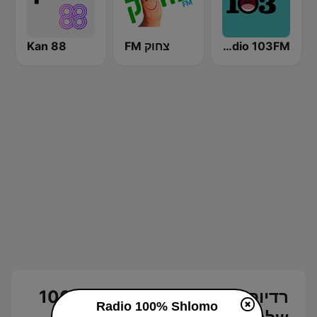
Radio 103FM
צחוק FM
Kan 88
רדיוס 100 שידור חי - ערוץ 100%
Radio 100% Shlomo