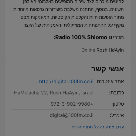
להיטים מוכרים לצד שירים המופיעים באלבומי האולפן
השונים. בנוסף, התחנה משלבת בשידוריה גרסאות מיוחדות
מתוך הופעות חיות והקלטות אקוסטיות, המעניקות מבט
מקיף על ההתפתחות המוזיקלית והאמנותית של היוצר.
תדרים Radio 100% Shlomo:
Online
Rosh Ha‘Ayin:
אנשי קשר
אתר אינטרנט
http://digital.100fm.co.il
כתובת:
HaMelacha 22, Rosh HaAyin, Israel
טלפון:
+972-3-902-9980
אימייל:
digital@100fm.co.il
עדכן מידע זה על תחנת הרדיו