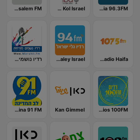
Radios Nostalgia 96.3FM (רדיוס נוסטלגי)
IBA 88FM Kol Israel
Jerusalem FM (רדיו ירושלים)
Radio Haifa (רדיו חיפה)
Radio Galey Israel (רדיו גלי ישראל)
רדיו נושמים מזרחית (Mizrahit Fm)
Radios 100FM (רדיוס)
Kan Gimmel
Radio Lev HaMedina 91 FM (לב המדינה)