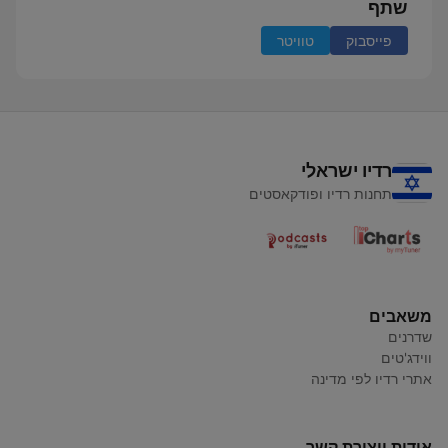
שתף
פייסבוק
טוויטר
רדיו ישראלי
תחנות רדיו ופודקאסטים
משאבים
שדרנים
ווידג'טים
אתרי רדיו לפי מדינה
אודות ויצירת קשר