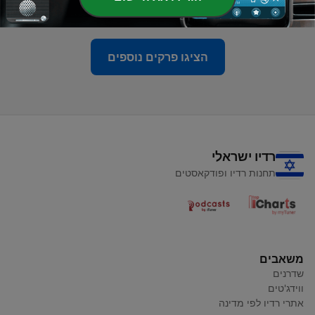
Tue, 9 Jan 2024 11:00:00 +0000
הציגו פרקים נוספים
רדיו ישראלי
תחנות רדיו ופודקאסטים
משאבים
שדרנים
ווידג'טים
אתרי רדיו לפי מדינה