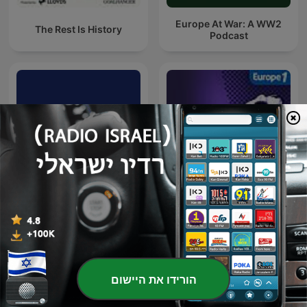
Europe At War: A WW2
The Rest Is History
Podcast
Au Cœur de l'Histoire
הספרנים | Hasafranim
הורידו את היישום