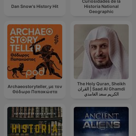
Curiosidades de la
Dan Snow's History Hit
Historia National
Geographic
The Holy Quran, Sheikh
Archaeostoryteller, με τον
Saad Al Ghamdi | القران
Θόδωρο Παπακώστα
الكريم سعد الغامدي