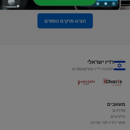
01 אוג' 2024
הציגו פרקים נוספים
רדיו ישראלי
תחנות רדיו ופודקאסטים
משאבים
שדרנים
ווידג'טים
אתרי רדיו לפי מדינה