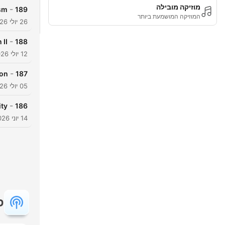
מוזיקה מובילה
-
sm
189
המוזיקה המושמעת ביותר
26 יולי 2026
-
 II
188
12 יולי 2026
-
ion
187
05 יולי 2026
-
ity
186
14 יוני 2026
פ