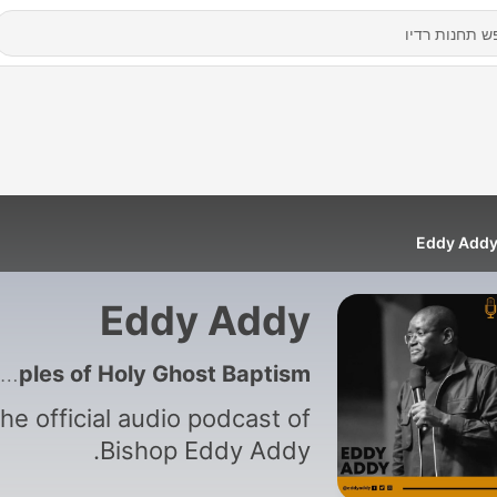
Eddy Add
Eddy Addy
190 - Biblical Examples of Holy Ghost Baptism
he official audio podcast of
Bishop Eddy Addy.