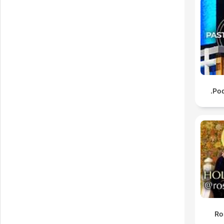
Pod
Ro