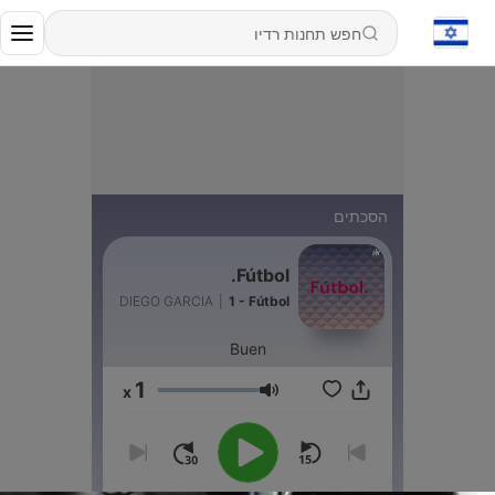
הסכתים
Fútbol.
DIEGO GARCIA
|
1 - Fútbol
Buen
1
x
עוצמת שמע