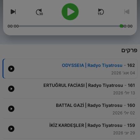
00:00
00:00
פרקים
-
ODYSSEIA | Radyo Tiyatrosu
162
04 אוג' 2026
-
ERTUĞRUL FACİASI | Radyo Tiyatrosu
161
13 יולי 2026
-
BATTAL GAZİ | Radyo Tiyatrosu
160
02 יולי 2026
-
İKİZ KARDEŞLER | Radyo Tiyatrosu
159
29 יוני 2026