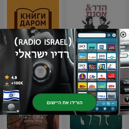
КНИГИ ДАРОМ.
הפודקאסט של הדר ואסנת
БИБЛИОТЕКА
АЛЕКСАНДРА
ТАТАРИНЦЕВА
הורידו את היישום