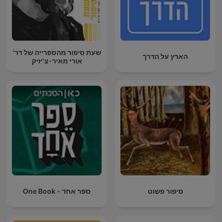
שעת סיפור מהספרייה של דר'
הארץ על הדרך
אורי מאיר-צ'יזיק
סיפור פשוט
ספר אחד - One Book