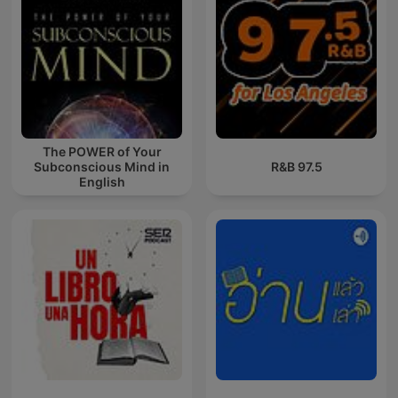
The POWER of Your
Subconscious Mind in
97.5 R&B
English