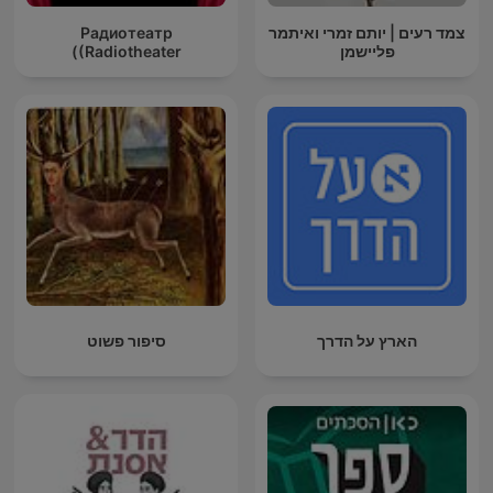
צמד רעים | יותם זמרי ואיתמר
Радиотеатр
פליישמן
(Radiotheater)
הארץ על הדרך
סיפור פשוט