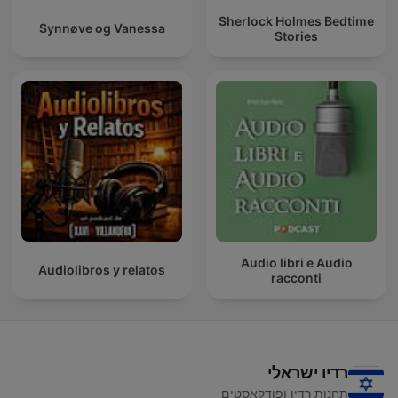
Sherlock Holmes Bedtime
Synnøve og Vanessa
Stories
Audio libri e Audio
Audiolibros y relatos
racconti
רדיו ישראלי
תחנות רדיו ופודקאסטים