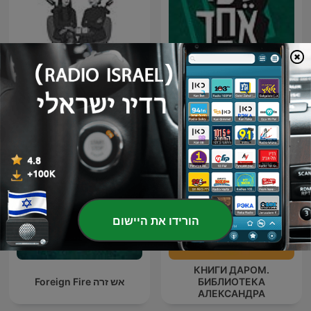
ספר אחד - One Book
הפודקאסט של הדר ואסנת
הורידו את היישום
КНИГИ ДАРОМ.
БИБЛИОТЕКА
אש זרה Foreign Fire
АЛЕКСАНДРА
ТАТАРИНЦЕВА