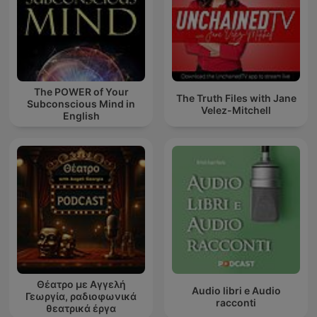
The POWER of Your
The Truth Files with Jane
Subconscious Mind in
Velez-Mitchell
English
Θέατρο με Αγγελή
Audio libri e Audio
Γεωργία, ραδιοφωνικά
racconti
θεατρικά έργα