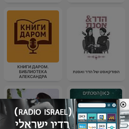
КНИГИ ДАРОМ.
הפודקאסט של הדר ואסנת
БИБЛИОТЕКА
АЛЕКСАНДРА
ТАТАРИНЦЕВА