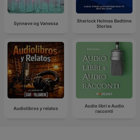
Sherlock Holmes Bedtime
Synnøve og Vanessa
Stories
Audio libri e Audio
Audiolibros y relatos
racconti