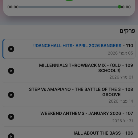
00:00
00:00
פרקים
-
DANCEHALL HITS- APRIL 2026 BANGERS!!
110
05 אפר' 2026
-
MILLENNIALS THROWBACK MIX - (OLD
109
SCHOOL!!)
01 מרץ 2026
-
3 STEP Vs AMAPIANO - THE BATTLE OF THE
108
GROOVE
14 פבר' 2026
-
WEEKEND ANTHEMS - JANUARY 2026
107
31 ינו' 2026
-
ALL ABOUT THE BASS!
106