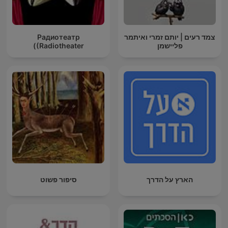
צמד רעים | יותם זמרי ואיתמר
Радиотеатр
פליישמן
(Radiotheater)
הארץ על הדרך
סיפור פשוט