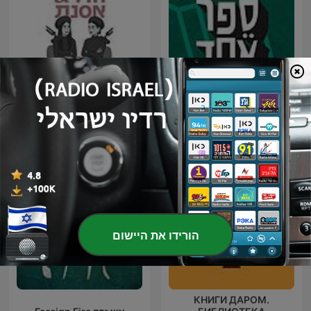
ספר אחד - One Book
הפודקאסט של הדר ואסנת
הורידו את היישום
КНИГИ ДАРОМ.