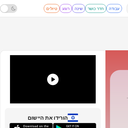
עבודה
חדר כושר
שינה
רוגע
טיולים
CBN
|
הורידו את היישום