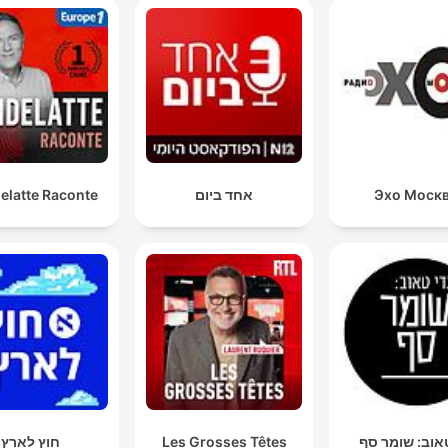
Эхо Моск
אחד ביום
elatte Raconte
אוב: שומר סף
Les Grosses Têtes
חוץ לארץ