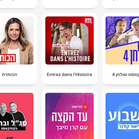
אסט שולחן 4
Entrez dans l'Histoire
הכותרת