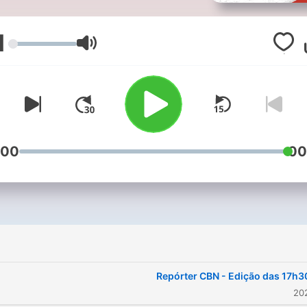
1
עוצמת שמע
:00
00
Repórter CBN - Edição das 17h3