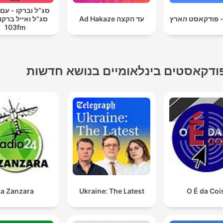
סג"ל וברקו - עם
- פודקאסט הארץ
עד הקצה Ad Hakaze
סג"ל ואייל ברקוב
103fm
ודקאסטים בינלאומיים בנושא חדשות
La Zanzara
Ukraine: The Latest
O É da Coi