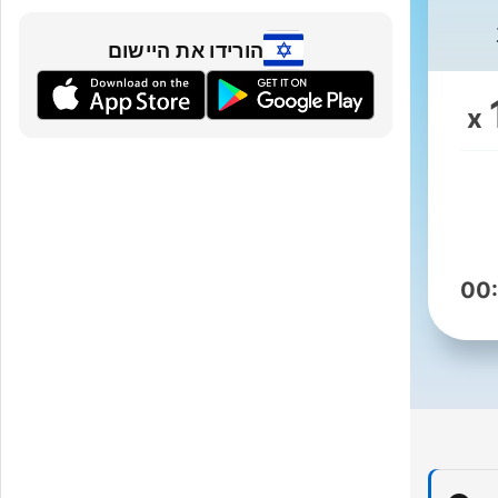
הורידו את היישום
x
 כל
00