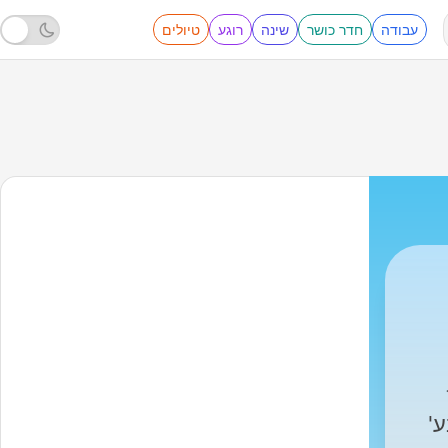
עבודה
חדר כושר
שינה
רוגע
טיולים
'