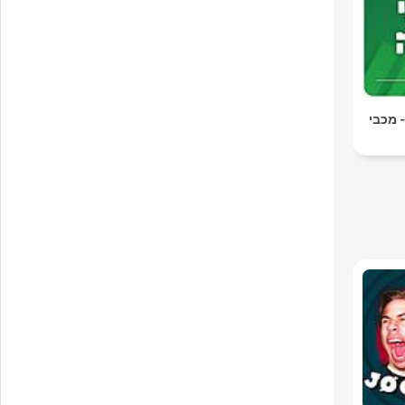
ONE Podcas - מכבי