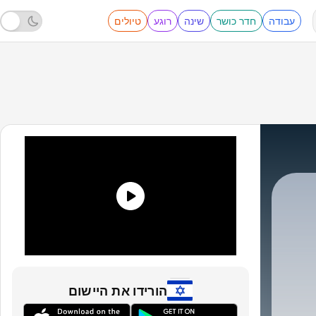
עבודה
חדר כושר
שינה
רוגע
טיולים
הורידו את היישום