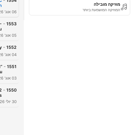
-
C
1554
מוזיקה מובילה
h
המוזיקה המושמעת ביותר
06 אוג' 2026
-
-
1553
u
05 אוג' 2026
-
y
1552
04 אוג' 2026
-
l
1551
u
03 אוג' 2026
-
2
1550
s
30 יולי 2026