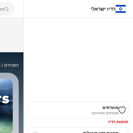
רדיו ישראלי
הסכתים
t
מועדפים
מועדפים ואחרונים
תחנות רדיו
תחנות רדיו מובילות