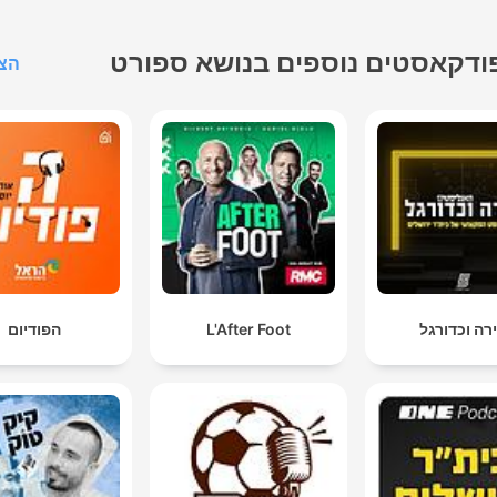
ודקאסטים נוספים בנושא ספורט
הצג
רה וכדורגל
L'After Foot
הפודיום