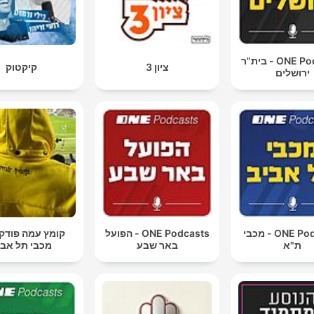
ONE Podcasts - בית"ר
ציון 3
קיקטוק
ירושלים
ONE Podcasts - מכבי
ONE Podcasts - הפועל
קומץ עמה פוד
ת"א
באר שבע
מכבי תל אבי