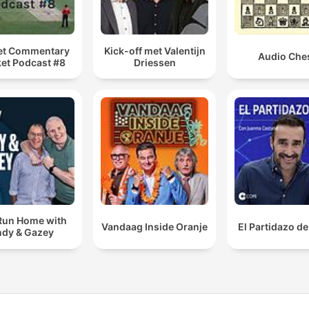
et Commentary
Kick-off met Valentijn
Audio Che
ket Podcast #8
Driessen
Run Home with
Vandaag Inside Oranje
El Partidazo d
dy & Gazey