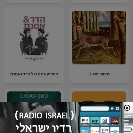
סיפור פשוט
הפודקאסט של הדר ואסנת