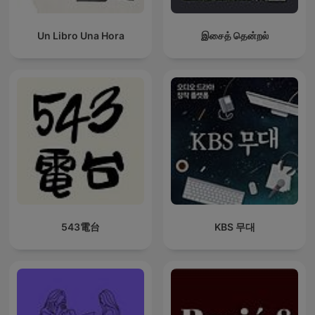
Un Libro Una Hora
இசைத் தென்றல்
543電台
KBS 무대