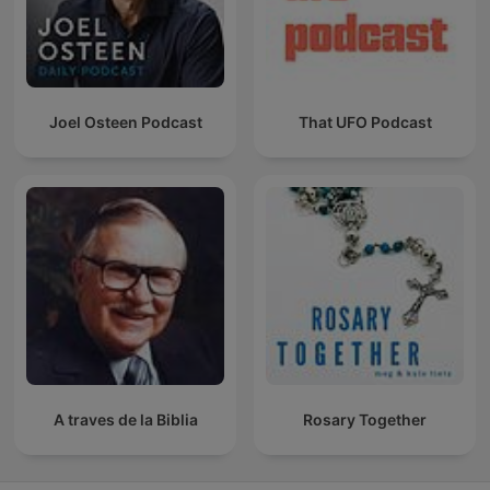
Joel Osteen Podcast
That UFO Podcast
A traves de la Biblia
Rosary Together