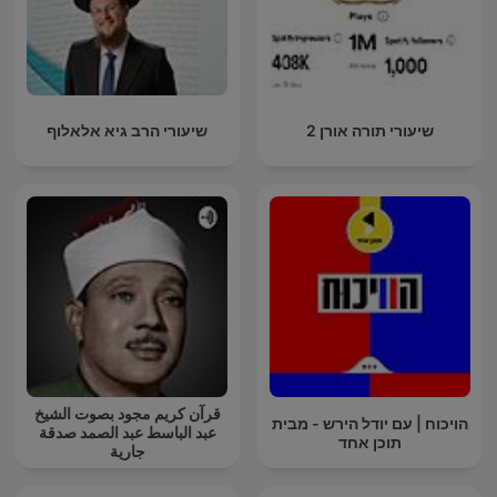
שיעורי תורה אורן 2
שיעורי הרב גיא אלאלוף
قرآن كريم مجود بصوت الشيخ
הויכוח | עם יודל הירש - מבית
عبد الباسط عبد الصمد صدقة
תוכן אחד
جارية