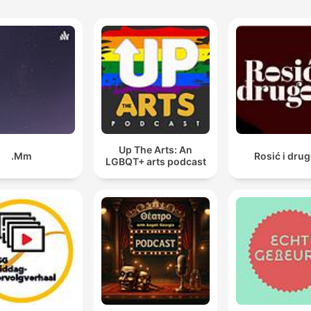
Up The Arts: An
Mm.
Rosić i drug
LGBQT+ arts podcast