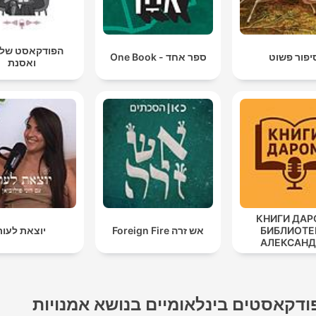
הפודקאסט של 
יפור פשוט
ספר אחד - One Book
ואסנת
КНИГИ ДАР
БИБЛИОТЕ
אש זרה Foreign Fire
יוצאת לעור
АЛЕКСАНД
ТАТАРИНЦ
ודקאסטים בינלאומיים בנושא אמנויות