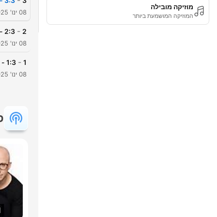
-
3:3 - Elvis for evigt
3
מוזיקה מובילה
08 ינו' 2025
המוזיקה המושמעת ביותר
-
2:3 - Stjernen
2
08 ינו' 2025
-
1:3 - Håbet
1
08 ינו' 2025
פ