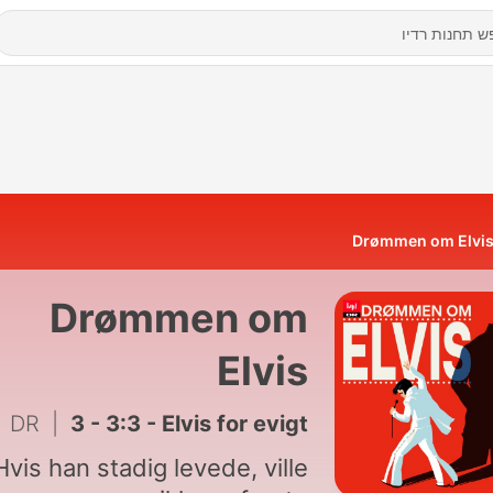
Drømmen om Elvi
Drømmen om
Elvis
DR
|
3 - 3:3 - Elvis for evigt
Hvis han stadig levede, ville