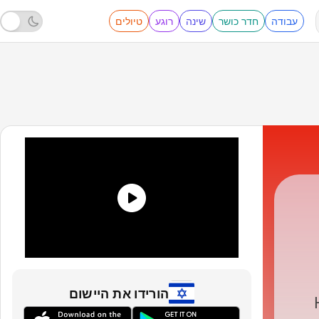
עבודה
חדר כושר
שינה
רוגע
טיולים
הורידו את היישום