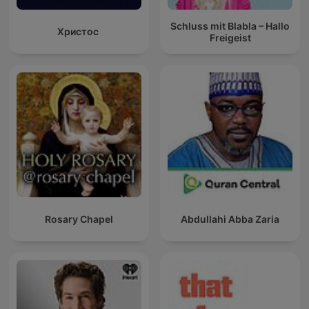
Schluss mit Blabla – Hallo
Христос
Freigeist
Rosary Chapel
Abdullahi Abba Zaria