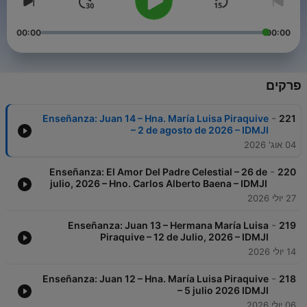
00:00
00:00
פרקים
-
Enseñanza: Juan 14 – Hna. María Luisa Piraquive
221
– 2 de agosto de 2026 – IDMJI
04 אוג' 2026
-
Enseñanza: El Amor Del Padre Celestial – 26 de
220
julio, 2026 – Hno. Carlos Alberto Baena – IDMJI
27 יולי 2026
-
Enseñanza: Juan 13 – Hermana María Luisa
219
Piraquive – 12 de Julio, 2026 – IDMJI
14 יולי 2026
-
Enseñanza: Juan 12 – Hna. María Luisa Piraquive
218
– 5 julio 2026 IDMJI
06 יולי 2026