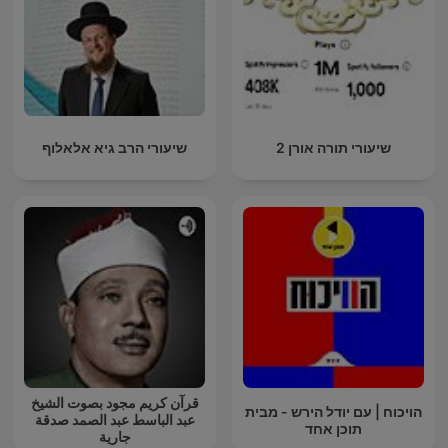
שיעורי תורה אורן 2
שיעורי הרב גיא אלאלוף
قرآن كريم مجود بصوت الشيخ
הויכוח | עם יודל הירש - מבית
عبد الباسط عبد الصمد صدقة
תוכן אחד
جارية