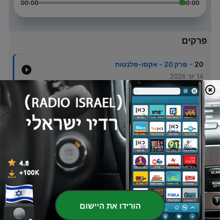
00:00
00:00
פרקים
-
20
פרק 20 - אקסו-פלנטות
14 יוני 2026
-
19
פרק 19 - חומר אפל
16 מרץ 2024
-
18
פרק 18 - אתיקה בחלל
15 ספט' 2023
-
17
פרק 17 - מזון בחלל
25 אוג' 2023
-
16
פרק 16 - הנחיתה על הירח
06 אוג' 2023
הורידו את היישום