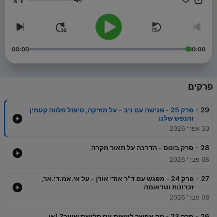
x
עוצמת שמע
00:00
00:00
פרקים
-
29
פרק 25 - פגישה עם ניב - על מוזיקה, טיפול מלווה קטמין
והנפש שלנו
30 אפר' 2026
-
28
פרק בונוס - הדרכה על תאור מקרה
08 פבר' 2026
-
27
פרק 24 - מפגש עם ד"ר אודי אורן - על אי.אמ.די.אר,
זכרונות וטראומה
08 פבר' 2026
-
26
פרק 23 - מה אפשר לעשות עם תלישת שיער? (או