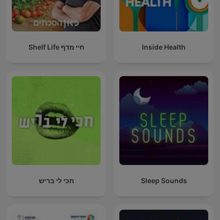
Inside Health
חיי מדף Shelf Life
Sleep Sounds
חכי לי בריש