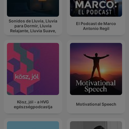
Sonidos de Lluvia, Lluvia
El Podcast de Marco
para Dormir, Lluvia
Antonio Regil
Relajante, Lluvia Suave,
Lluvia Para Calmar
Kösz, jól - a HVG
Motivational Speech
egészségpodcastja