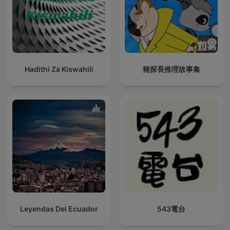
Hadithi Za Kiswahili
豬探長推理故事集
Leyendas Del Ecuador
543電台