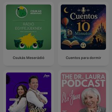
Csukás Meserádió
Cuentos para dormir