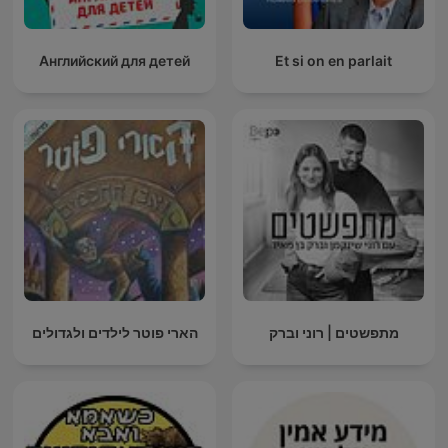
Английский для детей
Et si on en parlait
מתפשטים | רוני וברק
הארי פוטר לילדים ולגדולים