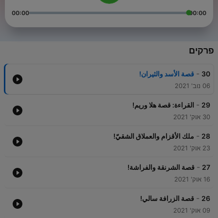
00:00
00:00
פרקים
-
30
قصة الأسد والثيران!
06 נוב' 2021
-
29
القراءة: قصة هلا وريم!
30 אוק' 2021
-
28
ملك الأقزام والعملاق الشقيّ!
23 אוק' 2021
-
27
قصة الشرنقة والفراشة!
16 אוק' 2021
-
26
قصة الزرافة سالي!
09 אוק' 2021