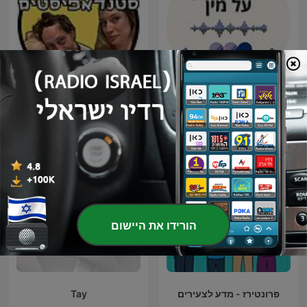
מידע אמין על מין – פודקאסט
כשאמא ואבא סטנדאפיסטים
להורים על חינוך מיני
הורידו את היישום
פרונטירז - מדע לצעירים
Tay