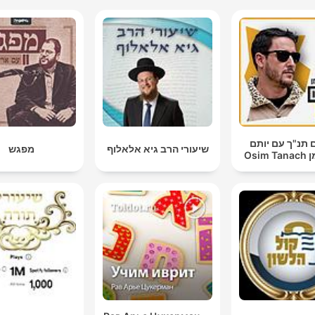
 תנ"ך עם יותם
שיעורי הרב גיא אלאלוף
מפגש
Osim