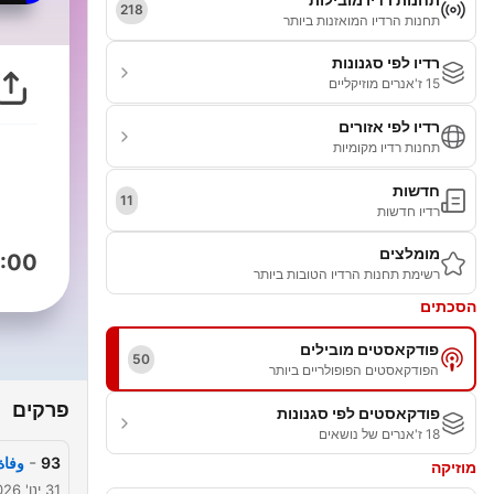
218
תחנות הרדיו המואזנות ביותר
רדיו לפי סגנונות
15 ז'אנרים מוזיקליים
רדיו לפי אזורים
תחנות רדיו מקומיות
חדשות
11
רדיו חדשות
מומלצים
:00
רשימת תחנות הרדיו הטובות ביותר
הסכתים
פודקאסטים מובילים
50
הפודקאסטים הפופולריים ביותר
פרקים
פודקאסטים לפי סגנונות
18 ז'אנרים של נושאים
-
93
وفاة
מוזיקה
31 ינו' 2026