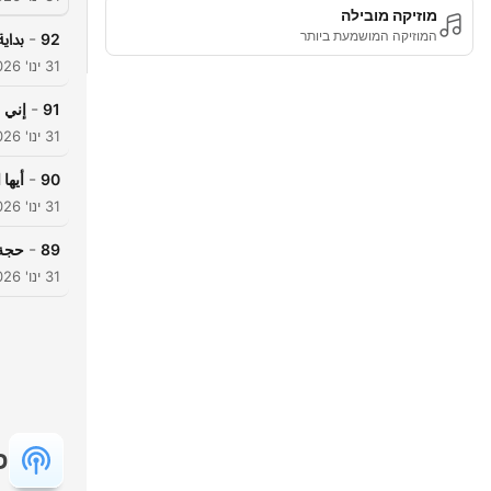
מוזיקה מובילה
המוזיקה המושמעת ביותר
-
92
بداي
31 ינו' 2026
-
91
إني م
31 ינו' 2026
-
90
أيها 
31 ינו' 2026
-
89
حجة 
31 ינו' 2026
פ