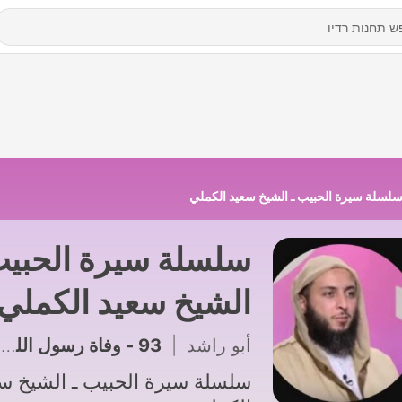
لسلة سيرة الحبيب ـ الشيخ سعيد الكملي
سلسلة سيرة الحبيب
الشيخ سعيد الكملي
أبو راشد
|
93 - وفاة رسول الله ﷺ.. حين أظلم من المدينة كل شيء
سلسلة سيرة الحبيب ـ الشيخ س