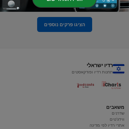
09 נוב' 2021
הציגו פרקים נוספים
רדיו ישראלי
תחנות רדיו ופודקאסטים
משאבים
שדרנים
ווידג'טים
אתרי רדיו לפי מדינה