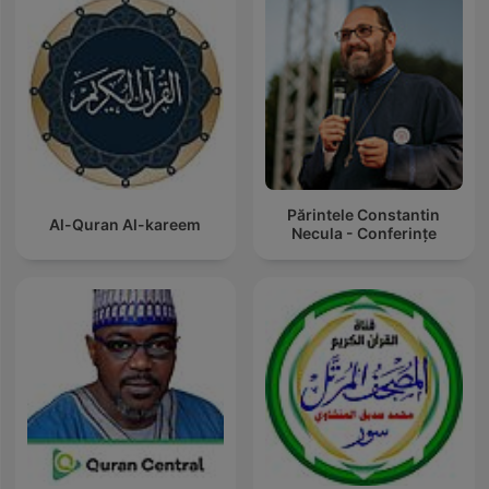
Părintele Constantin
Al-Quran Al-kareem
Necula - Conferințe