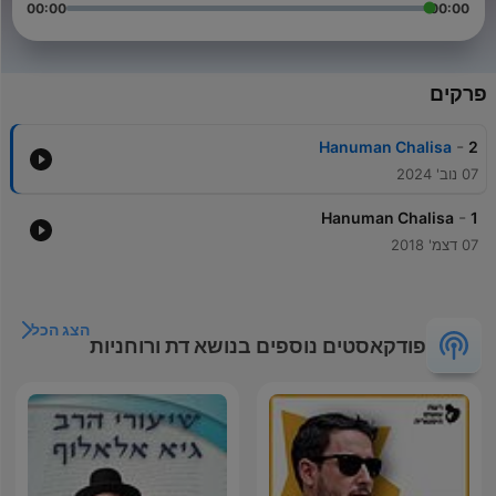
00:00
00:00
פרקים
-
Hanuman Chalisa
2
07 נוב' 2024
-
Hanuman Chalisa
1
07 דצמ' 2018
הצג הכל
פודקאסטים נוספים בנושא דת ורוחניות