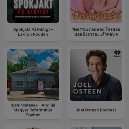
Spökjakt På Riktigt –
ฟังธรรมะก่อนนอน ใครชอบ
LaxTon Podden
นอนฟังธรรมะแล้วหลับ จ
Igehirdetések - Angliai
Magyar Református
Joel Osteen Podcast
Egyház