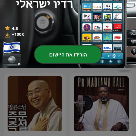
Dante Gebel Live
סיפורי תנ”ך לילדים
הורידו את היישום
פודקאסטים בינלאומיים בנושא דת ורוחניות