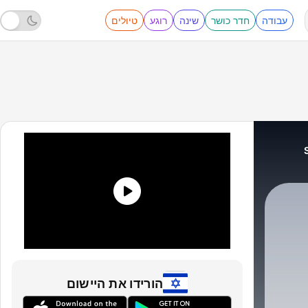
עבודה
חדר כושר
שינה
רוגע
טיולים
הורידו את היישום