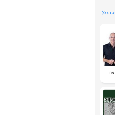
 הכל
 מה