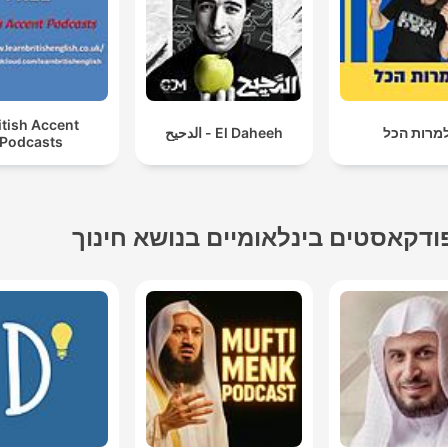
itish Accent
מרות הכל
El Daheeh - الدحيح
Podcasts
ודקאסטים בינלאומיים בנושא חינוך