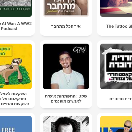
 At War: A WW2
The Tattoo 
איך הכל מתחבר
Podcast
השקעות לעצלני
שקט : התפתחות אישית
ית מדוברת
פודקאסט על כ
לאנשים מופנמים
השקעות והחיים 