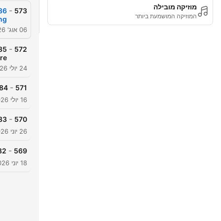
מוזיקה מובילה
-
573
המוזיקה המושמעת ביותר
ing
06 אוג' 2026
-
572
re
24 יולי 2026
-
Summer - Bring a Hoodie!
571
16 יולי 2026
-
ut the Fourth of July
570
26 יוני 2026
-
en Learning English
569
18 יוני 2026